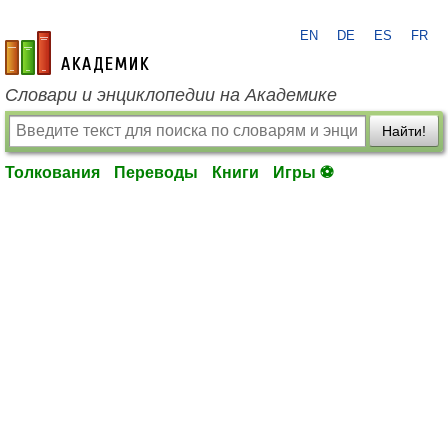
EN
DE
ES
FR
academic.ru
Словари и энциклопедии на Академике
Найти!
Толкования
Переводы
Книги
Игры ⚽