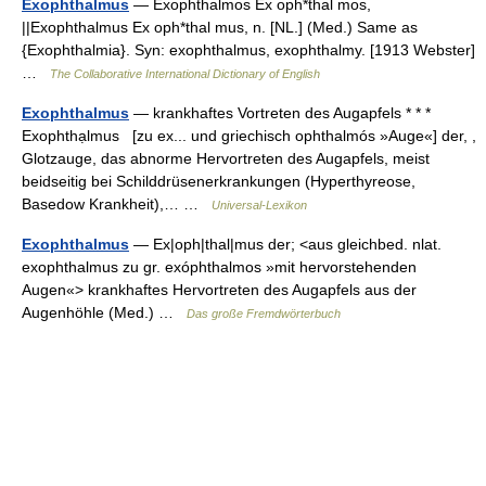
Exophthalmus
— Exophthalmos Ex oph*thal mos,
||Exophthalmus Ex oph*thal mus, n. [NL.] (Med.) Same as
{Exophthalmia}. Syn: exophthalmus, exophthalmy. [1913 Webster]
…
The Collaborative International Dictionary of English
Exophthalmus
— krankhaftes Vortreten des Augapfels * * *
Exophthạlmus [zu ex... und griechisch ophthalmós »Auge«] der, ,
Glotzauge, das abnorme Hervortreten des Augapfels, meist
beidseitig bei Schilddrüsenerkrankungen (Hyperthyreose,
Basedow Krankheit),… …
Universal-Lexikon
Exophthalmus
— Ex|oph|thal|mus der; <aus gleichbed. nlat.
exophthalmus zu gr. exóphthalmos »mit hervorstehenden
Augen«> krankhaftes Hervortreten des Augapfels aus der
Augenhöhle (Med.) …
Das große Fremdwörterbuch