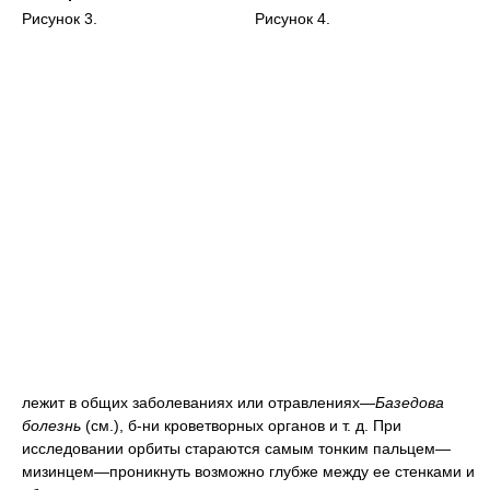
Рисунок 3.
Рисунок 4.
лежит в общих заболеваниях или отравлениях—
Базедова
болезнь
(см.), б-ни кроветворных органов и т. д. При
исследовании орбиты стараются самым тонким пальцем—
мизинцем—проникнуть возможно глубже между ее стенками и