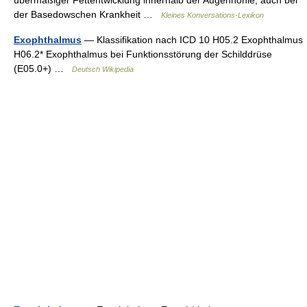
der Basedowschen Krankheit …
Kleines Konversations-Lexikon
Exophthalmus
— Klassifikation nach ICD 10 H05.2 Exophthalmus
H06.2* Exophthalmus bei Funktionsstörung der Schilddrüse
(E05.0+) …
Deutsch Wikipedia