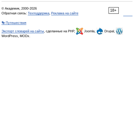
© Академик, 2000-2026
18+
Обратная связь:
Техподдержка
,
Реклама на сайте
👣 Путешествия
Экспорт словарей на сайты
, сделанные на PHP,
Joomla,
Drupal,
WordPress, MODx.